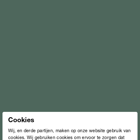
Cookies
Wij, en derde partijen, maken op onze website gebruik van
cookies. Wij gebruiken cookies om ervoor te zorgen dat