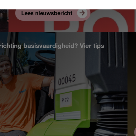
Lees nieuwsbericht
richting basisvaardigheid? Vier tips