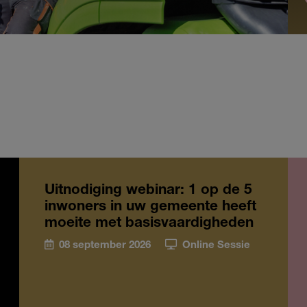
Uitnodiging webinar: 1 op de 5
inwoners in uw gemeente heeft
moeite met basisvaardigheden
08 september 2026
Online Sessie