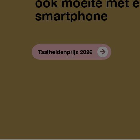
ook moeite met e
smartphone
Taalheldenprijs 2026