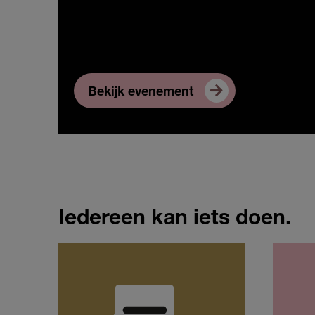
Bekijk evenement
Iedereen kan iets doen.