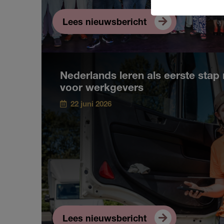
Lees nieuwsbericht
Nederlands leren als eerste stap 
voor werkgevers
22 juni 2026
Lees nieuwsbericht