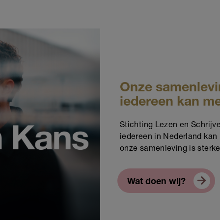
Onze samenlevin
iedereen kan m
Stichting Lezen en Schrijve
iedereen in Nederland kan 
onze samenleving is sterk
Wat doen wij?