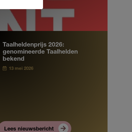
Taalheldenprijs 2026:
genomineerde Taalhelden
bekend
13 mei 2026
Lees nieuwsbericht