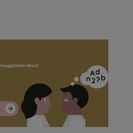
 laaggeletterdheid
n