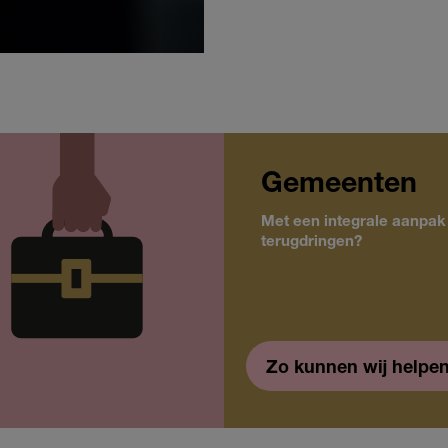
Gemeenten
Met een integrale aanpak
terugdringen?
Zo kunnen wij helpe