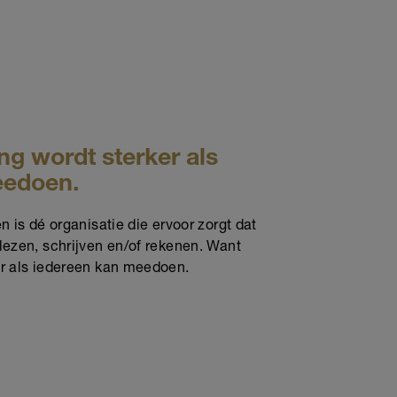
g wordt sterker als
eedoen.
n is dé organisatie die ervoor zorgt dat
lezen, schrijven en/of rekenen. Want
er als iedereen kan meedoen.