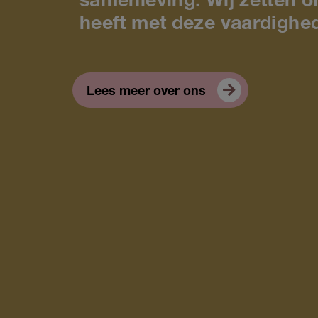
samenleving. Wij zetten o
heeft met deze vaardighe
Lees meer over ons