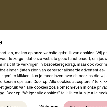
s
 partijen, maken op onze website gebruik van cookies. Wij g
voor te zorgen dat onze website goed functioneert, om jou
om inzicht te verkrijgen in bezoekersgedrag, maar ook voor 
doeleinden (laten zien van gepersonaliseerde advertenties).
lingen’ te klikken, kun je meer lezen over de cookies die wij
orkeuren opslaan. Door op ‘Alle cookies accepteren’ te klikk
et gebruik van alle cookies zoals omschreven in onze
priva
ing
. Door op “Weiger alle cookies” te klikken kun je alle coo