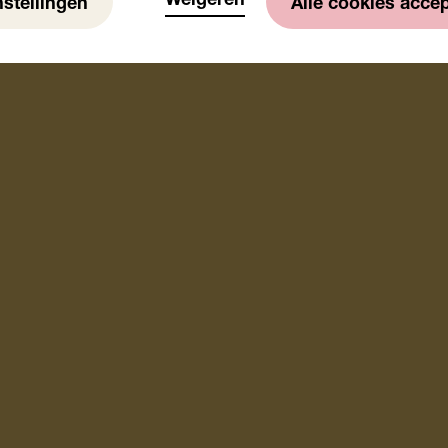
Weigeren
nstellingen
Alle cookies acce