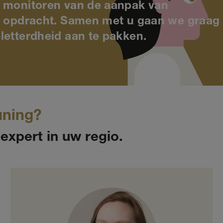
n monitoren van de aanpak van
te opdracht. Samen met u gaan we graag
letterdheid aan te pakken.
uning?
xpert in uw regio.