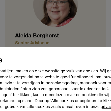
Aleida Berghorst
Senior Adviseur
s
Mail Aleida
 partijen, maken op onze website gebruik van cookies. Wij g
06 11010366
voor te zorgen dat onze website goed functioneert, om jou
om inzicht te verkrijgen in bezoekersgedrag, maar ook voor 
doeleinden (laten zien van gepersonaliseerde advertenties).
lingen’ te klikken, kun je meer lezen over de cookies die wij
orkeuren opslaan. Door op ‘Alle cookies accepteren’ te klikk
et gebruik van alle cookies zoals omschreven in onze
priva