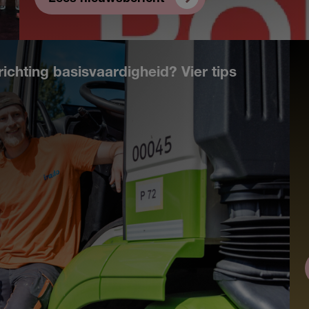
richting basisvaardigheid? Vier tips