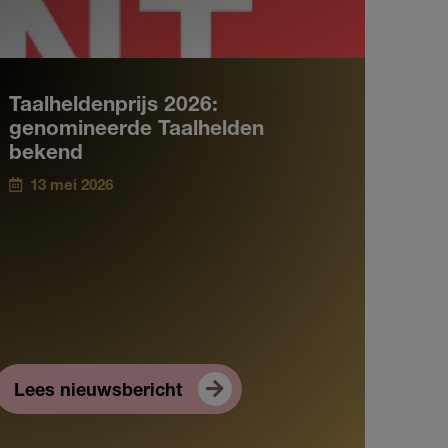
Taalheldenprijs 2026:
genomineerde Taalhelden
bekend
13 mei 2026
Lees nieuwsbericht