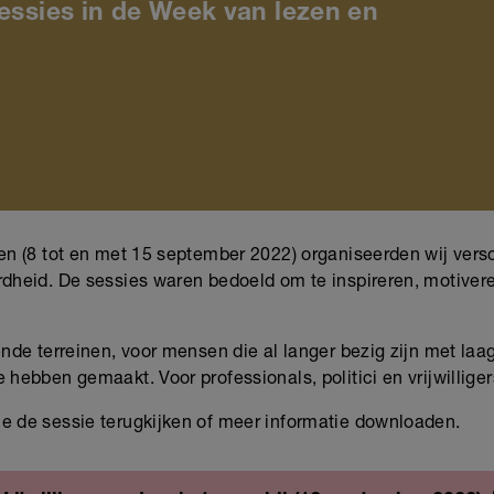
sessies in de Week van lezen en
en (8 tot en met 15 september 2022) organiseerden wij vers
dheid. De sessies waren bedoeld om te inspireren, motiveren
ende terreinen, voor mensen die al langer bezig zijn met la
 hebben gemaakt. Voor professionals, politici en vrijwillige
e de sessie terugkijken of meer informatie downloaden.