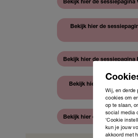
Bekijk hier de sessiepagina 
Bekijk hier de sessiepagi
Bekijk hier de sessiepagina
Cookie
Bekijk hier de sessiepagin
Wij, en derde
cookies om er
op te slaan, 
social media 
Bekijk hier de sessiepagina 
‘Cookie instel
kun je jouw vo
akkoord met h