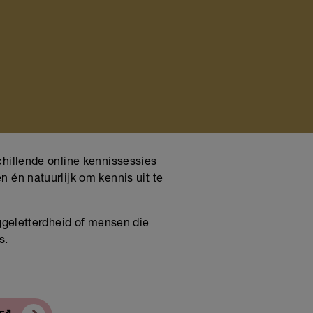
chillende online kennissessies
 én natuurlijk om kennis uit te
aggeletterdheid of mensen die
rs.