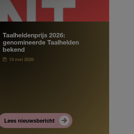
Taalheldenprijs 2026:
genomineerde Taalhelden
bekend
13 mei 2026
Lees nieuwsbericht