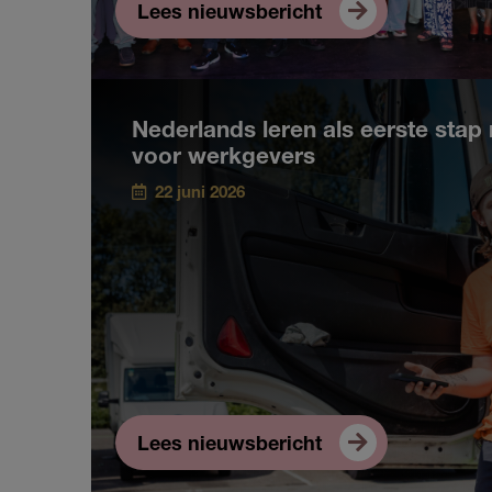
Lees nieuwsbericht
Nederlands leren als eerste stap 
voor werkgevers
22 juni 2026
Lees nieuwsbericht