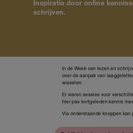
Inspiratie door online kennis
schrijven.
In de Week van lezen en schrijv
over de aanpak van laaggeletter
wisselen.
Er waren sessies voor verschill
hier pas kortgeleden kennis mee
Via onderstaande knoppen kan j