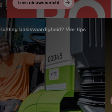
Lees nieuwsbericht
richting basisvaardigheid? Vier tips