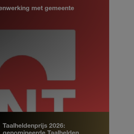
amenwerking met gemeente
Taalheldenprijs 2026:
genomineerde Taalhelden