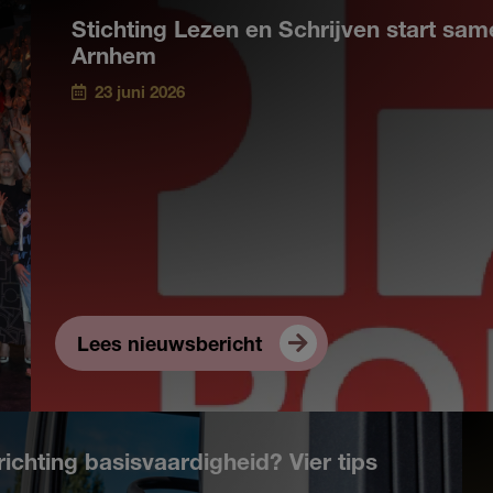
Stichting Lezen en Schrijven start s
Arnhem
23 juni 2026
Lees nieuwsbericht
richting basisvaardigheid? Vier tips