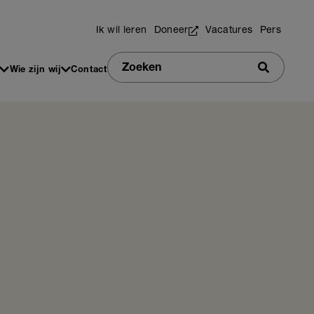
Utilities
Ik wil leren
Doneer
Vacatures
Pers
Zoeken
Wie zijn wij
Contact
Zoeken