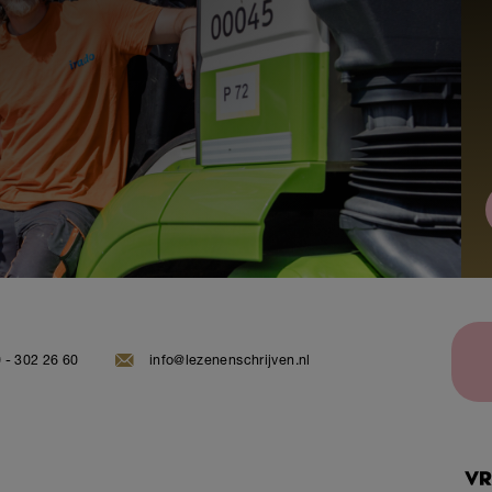
 - 302 26 60
info@lezenenschrijven.nl