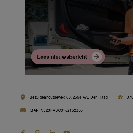
Lees nieuwsbericht
Bezuidenhoutseweg 60, 2594 AW, Den Haag
070
IBAN: NL26RABO0162152256