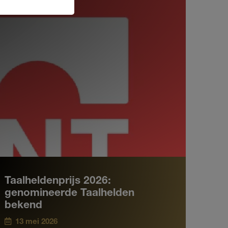
Taalheldenprijs 2026:
genomineerde Taalhelden
bekend
13 mei 2026