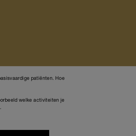
 basisvaardige patiënten. Hoe
rbeeld welke activiteiten je
n.