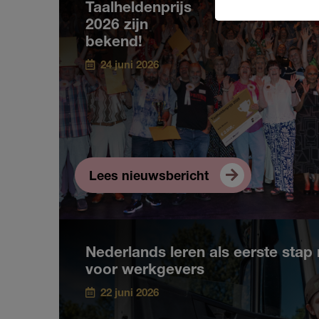
Taalheldenprijs
2026 zijn
bekend!
24 juni 2026
Lees nieuwsbericht
Nederlands leren als eerste stap 
voor werkgevers
22 juni 2026