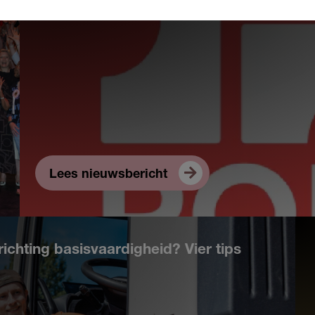
23 juni 2026
Lees nieuwsbericht
richting basisvaardigheid? Vier tips