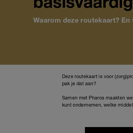
basisvaardig
Waarom deze routekaart? En 
Deze routekaart is voor (zorg)p
pak je dat aan?
Samen met Pharos maakten we dez
kunt ondernemen, welke middele