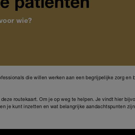
e patiënten
voor wie?
rofessionals die willen werken aan een begrijpelijke zorg en
e routekaart. Om je op weg te helpen. Je vindt hier bijvoo
n je kunt inzetten en wat belangrijke aandachtspunten zij