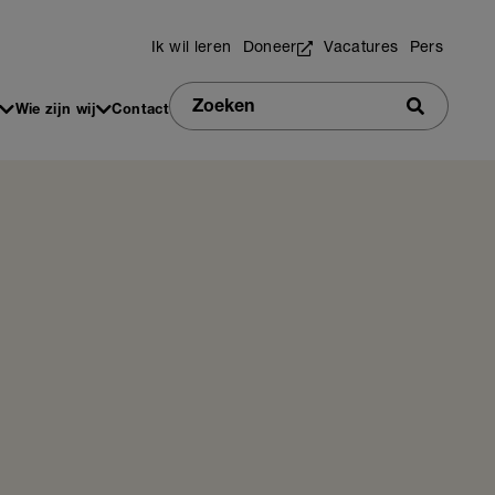
Utilities
Ik wil leren
Doneer
Vacatures
Pers
Zoeken
Wie zijn wij
Contact
Zoeken