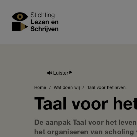
Skip
to
Stichting Lezen
main
content
Luister
Breadcrumb
Home
Wat doen wij
Taal voor het leven
Taal voor he
De aanpak Taal voor het leve
het organiseren van scholing 