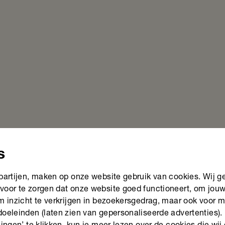
s
 partijen, maken op onze website gebruik van cookies. Wij g
voor te zorgen dat onze website goed functioneert, om jou
om inzicht te verkrijgen in bezoekersgedrag, maar ook voor 
doeleinden (laten zien van gepersonaliseerde advertenties).