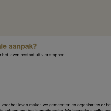
ale aanpak?
 het leven bestaat uit vier stappen:
 voor het leven maken we gemeenten en organisaties er bew