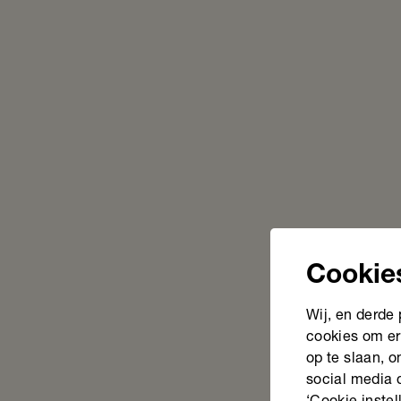
Cookie
Wij, en derde
cookies om er
op te slaan, 
social media 