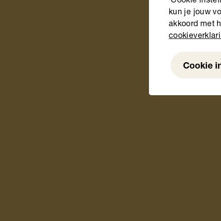
‘Cookie instel
kun je jouw vo
akkoord met h
cookieverklar
Cookie i
Weigeren