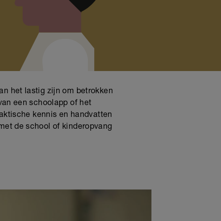
n het lastig zijn om betrokken
 van een schoolapp of het
praktische kennis en handvatten
 met de school of kinderopvang