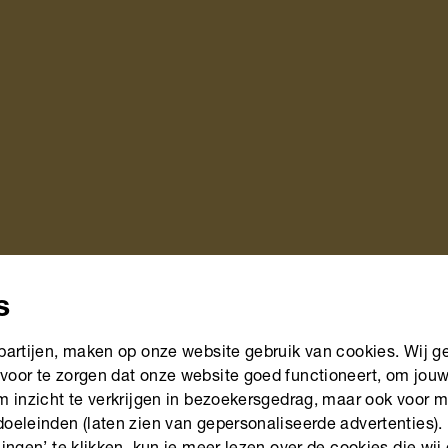
s
 partijen, maken op onze website gebruik van cookies. Wij g
voor te zorgen dat onze website goed functioneert, om jou
om inzicht te verkrijgen in bezoekersgedrag, maar ook voor 
doeleinden (laten zien van gepersonaliseerde advertenties).