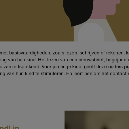
et basisvaardigheden, zoals lezen, schrijven of rekenen, ka
eling van hun kind. Het lezen van een nieuwsbrief, begrijpen
ijd vanzelfsprekend. Voor jou en je kind! geeft deze ouders 
ng van hun kind te stimuleren. En leert hen om het contact