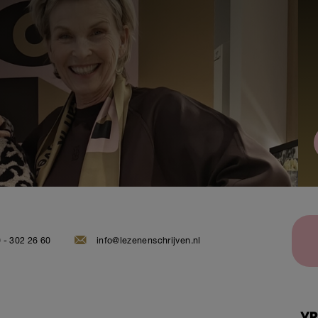
 - 302 26 60
info@lezenenschrijven.nl