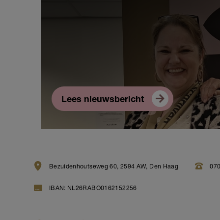
Lees nieuwsbericht
Bezuidenhoutseweg 60, 2594 AW, Den Haag
070
IBAN: NL26RABO0162152256