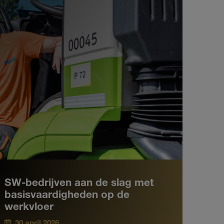
SW-bedrijven aan de slag met
basisvaardigheden op de
werkvloer
30 april 2026