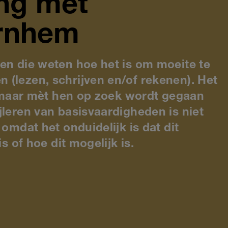
ng met
rnhem
en die weten hoe het is om moeite te
(lezen, schrijven en/of rekenen). Het
r, maar mèt hen op zoek wordt gegaan
jleren van basisvaardigheden is niet
 omdat het onduidelijk is dat dit
is of hoe dit mogelijk is.