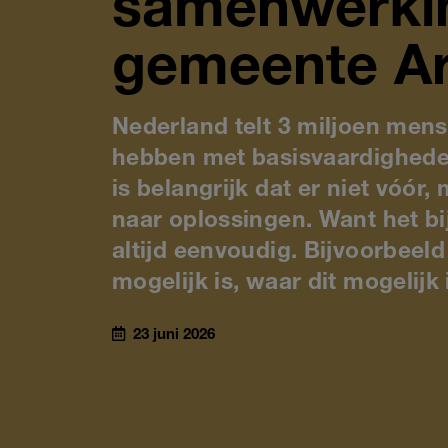
samenwerki
gemeente A
Nederland telt 3 miljoen mens
hebben met basisvaardigheden 
is belangrijk dat er niet vóó
naar oplossingen. Want het bi
altijd eenvoudig. Bijvoorbeeld
mogelijk is, waar dit mogelijk 
23 juni 2026