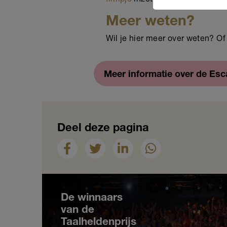
Meer weten?
Wil je hier meer over weten? 
Meer informatie over de Es
Deel deze pagina
Nieuws
De winnaars
van de
Taalheldenprijs