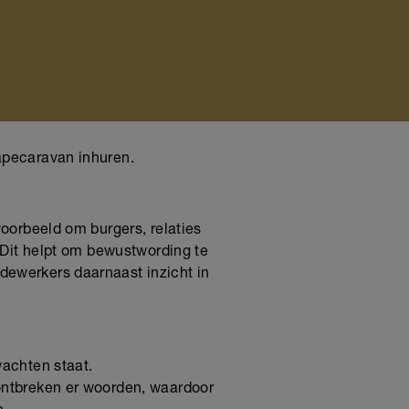
capecaravan inhuren.
oorbeeld om burgers, relaties
 Dit helpt om bewustwording te
ewerkers daarnaast inzicht in
achten staat.
ontbreken er woorden, waardoor