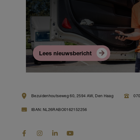
Lees nieuwsbericht
Bezuidenhoutseweg 60, 2594 AW, Den Haag
070
IBAN: NL26RABO0162152256