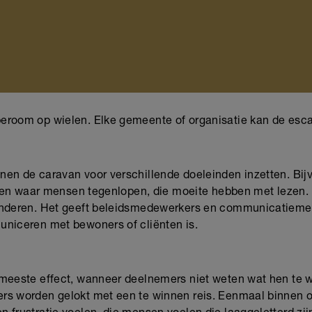
eroom op wielen. Elke gemeente of organisatie kan de es
en de caravan voor verschillende doeleinden inzetten. Bijv
varen waar mensen tegenlopen, die moeite hebben met lezen.
enderen. Het geeft beleidsmedewerkers en communicatiemed
uniceren met bewoners of cliënten is.
meeste effect, wanneer deelnemers niet weten wat hen te w
rs worden gelokt met een te winnen reis. Eenmaal binnen 