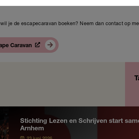
Of wil je de escapecaravan boeken? Neem dan contact op m
cape Caravan
T
Stichting Lezen en Schrijven start s
Arnhem
23 juni 2026