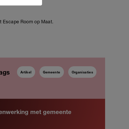
et Escape Room op Maat.
ags
Artikel
Gemeente
Organisaties
amenwerking met gemeente