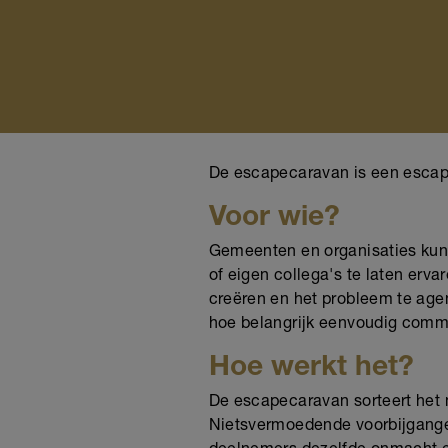
De escapecaravan is een escap
Voor wie?
Gemeenten en organisaties kunn
of eigen collega's te laten er
creëren en het probleem te ag
hoe belangrijk eenvoudig comm
Hoe werkt het?
De escapecaravan sorteert het 
Nietsvermoedende voorbijgange