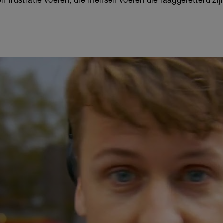
frustratie voelen, die mensen voelen die laaggeletterd zij