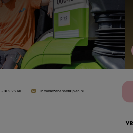
 - 302 26 60
info@lezenenschrijven.nl