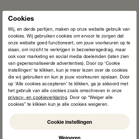
Neem contact met ons op.
Cookies
Wij, en derde partijen, maken op onze website gebruik van
cookies. Wij gebruiken cookies om ervoor te zorgen dat
onze website goed functioneert, om jouw voorkeuren op te
slaan, om inzicht te verkrijgen in bezoekersgedrag, maar
ook voor marketing en social media doeleinden (laten zien
van gepersonaliseerde advertenties). Door op ‘Cookie
instellingen’ te klikken, kun je meer lezen over de cookies
die wij gebruiken en kun je jouw voorkeuren opslaan. Door
op ‘Alle cookies accepteren’ te klikken, ga je akkoord met
het gebruik van alle cookies zoals omschreven in onze
Nanja Jessen
privacy- en cookieverklaring
. Door op “Weiger alle
cookies” te klikken kun je alle cookies weigeren.
Noord-Limburg
Weigeren
Cookie instellingen
Mail Nanja
Weigeren