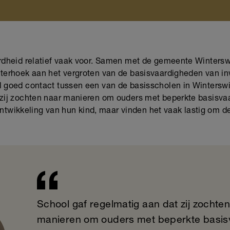
n
erdheid relatief vaak voor. Samen met de gemeente Wintersw
hterhoek aan het vergroten van de basisvaardigheden van in
 goed contact tussen een van de basisscholen in Winterswij
 zij zochten naar manieren om ouders met beperkte basisvaa
l)ontwikkeling van hun kind, maar vinden het vaak lastig om d
School gaf regelmatig aan dat zij zochte
manieren om ouders met beperkte basi