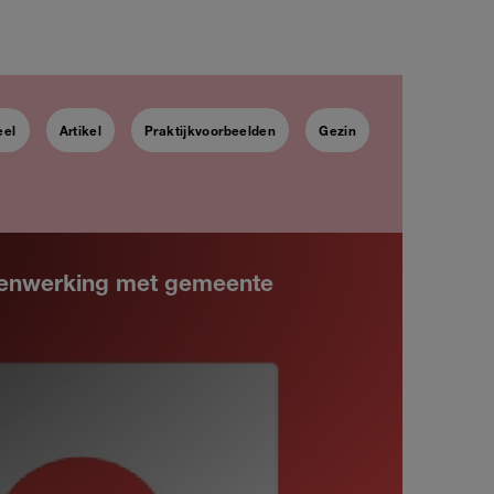
eel
Artikel
Praktijkvoorbeelden
Gezin
amenwerking met gemeente