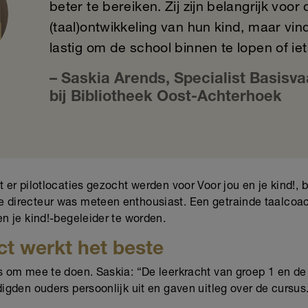
beter te bereiken. Zij zijn belangrijk voor 
(taal)ontwikkeling van hun kind, maar vi
lastig om de school binnen te lopen of iet
– Saskia Arends, Specialist Basisv
bij Bibliotheek Oost-Achterhoek
t er pilotlocaties gezocht werden voor Voor jou en je kind!,
 directeur was meteen enthousiast. Een getrainde taalcoac
en je kind!-begeleider te worden.
ct werkt het beste
s om mee te doen. Saskia: “De leerkracht van groep 1 en de
digden ouders persoonlijk uit en gaven uitleg over de cursu