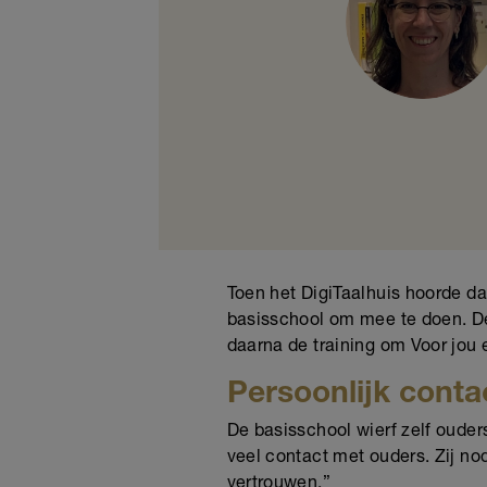
Toen het DigiTaalhuis hoorde da
basisschool om mee te doen. De
daarna de training om Voor jou 
Persoonlijk conta
De basisschool wierf zelf ouder
veel contact met ouders. Zij no
vertrouwen.”