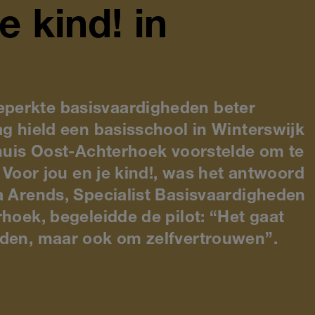
e kind! in
perkte basisvaardigheden beter
ag hield een basisschool in Winterswijk
lhuis Oost-Achterhoek voorstelde om te
t Voor jou en je kind!, was het antwoord
a Arends, Specialist Basisvaardigheden
rhoek, begeleidde de pilot: “Het gaat
eden, maar ook om zelfvertrouwen”.