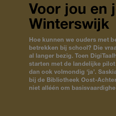
Voor jou en j
Winterswijk
Hoe kunnen we ouders met be
betrekken bij school? Die vra
al langer bezig. Toen DigiTaa
starten met de landelijke pilo
dan ook volmondig ‘ja’. Saski
bij de Bibliotheek Oost-Achte
niet alléén om basisvaardigh