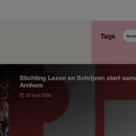
Tags
Actu
Stichting Lezen en Schrijven start s
Arnhem
23 juni 2026