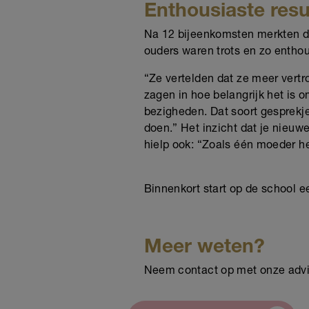
Enthousiaste res
Na 12 bijeenkomsten merkten de 
ouders waren trots en zo enthous
“Ze vertelden dat ze meer vertr
zagen in hoe belangrijk het is 
bezigheden. Dat soort gesprekje
doen.” Het inzicht dat je nieuw
hielp ook: “Zoals één moeder he
Binnenkort start op de school e
Meer weten?
Neem contact op met onze advise