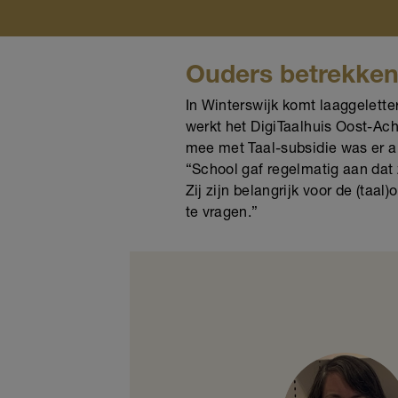
Ouders betrekke
In Winterswijk komt laaggelett
werkt het DigiTaalhuis Oost-Ac
mee met Taal-subsidie was er al
“School gaf regelmatig aan dat
Zij zijn belangrijk voor de (taa
te vragen.”