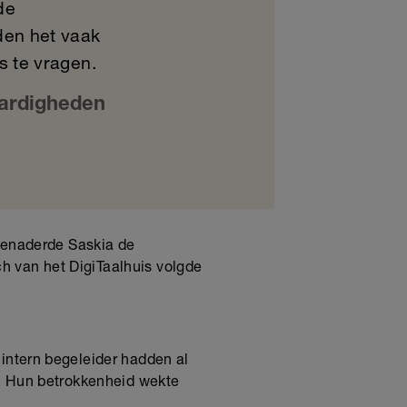
de
nden het vaak
s te vragen.
aardigheden
 benaderde Saskia de
h van het DigiTaalhuis volgde
 intern begeleider hadden al
s. Hun betrokkenheid wekte