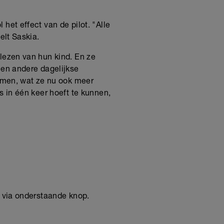
het effect van de pilot. "Alle
elt Saskia.
rlezen van hun kind. En ze
 en andere dagelijkse
ijmen, wat ze nu ook meer
s in één keer hoeft te kunnen,
! via onderstaande knop.