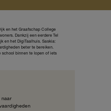
ijk en het Graafschap College
woners. Dankzij een eerdere Tel
k en het DigiTaalhuis. Saskia:
rdigheden beter te bereiken.
e school binnen te lopen of iets
n naar
svaardigheden