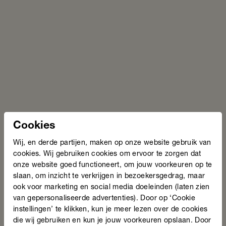
Medewerkers beter leren lezen en schrijven
met de Droombox
Instrumenten
Cookies
Wij, en derde partijen, maken op onze website gebruik van
cookies. Wij gebruiken cookies om ervoor te zorgen dat
onze website goed functioneert, om jouw voorkeuren op te
slaan, om inzicht te verkrijgen in bezoekersgedrag, maar
ook voor marketing en social media doeleinden (laten zien
van gepersonaliseerde advertenties). Door op ‘Cookie
instellingen’ te klikken, kun je meer lezen over de cookies
Bekijk oplossing
die wij gebruiken en kun je jouw voorkeuren opslaan. Door