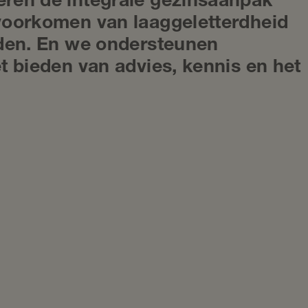
ren de integrale gezinsaanpak
voorkomen van laaggeletterdheid
nden. En we ondersteunen
t bieden van advies, kennis en het