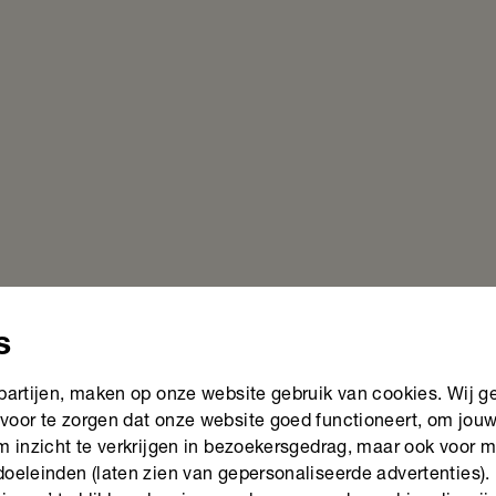
s
 partijen, maken op onze website gebruik van cookies. Wij g
voor te zorgen dat onze website goed functioneert, om jou
om inzicht te verkrijgen in bezoekersgedrag, maar ook voor 
doeleinden (laten zien van gepersonaliseerde advertenties).