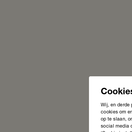
Cookie
Wij, en derde
cookies om er
op te slaan, 
social media 