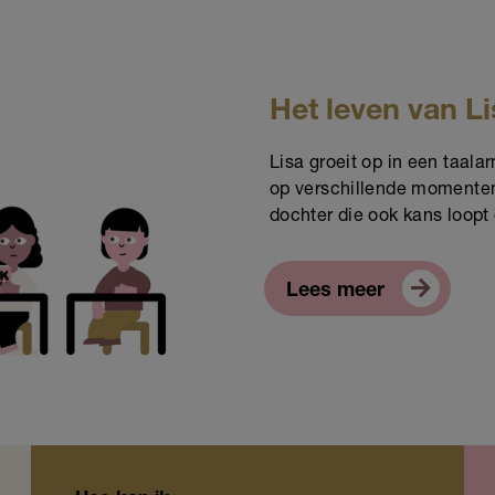
Het leven van Li
Lisa groeit op in een taala
op verschillende momenten i
dochter die ook kans loopt
Lees meer