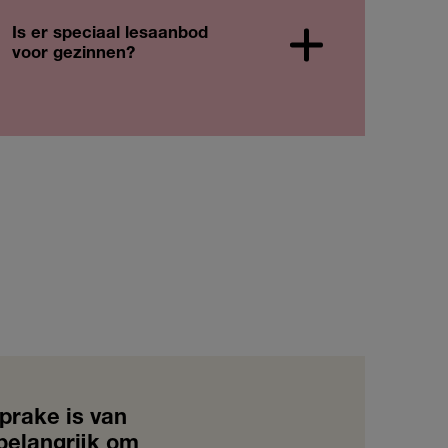
Is er speciaal lesaanbod
voor gezinnen?
prake is van
 belangrijk om