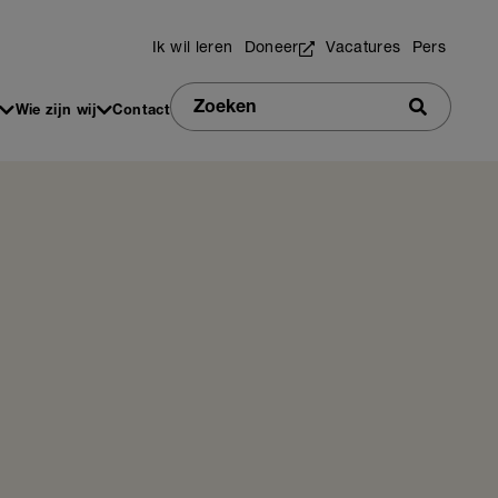
Utilities
Ik wil leren
Doneer
Vacatures
Pers
Zoeken
Wie zijn wij
Contact
Zoeken