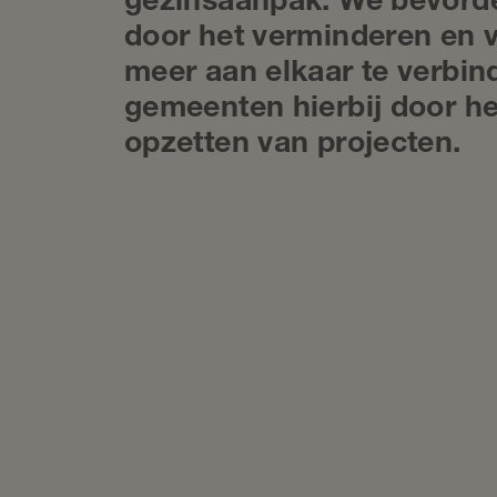
gezinsaanpak. We bevorde
door het verminderen en 
meer aan elkaar te verbi
gemeenten hierbij door he
opzetten van projecten.