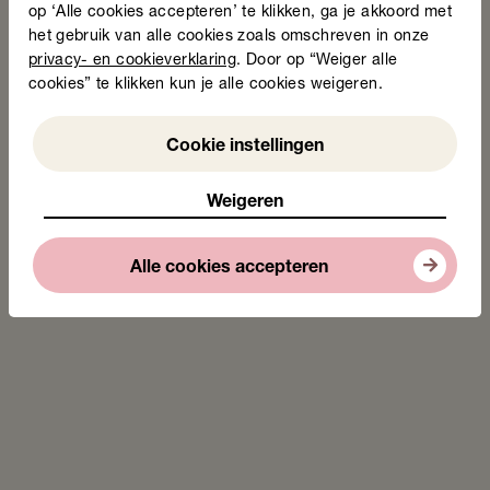
op ‘Alle cookies accepteren’ te klikken, ga je akkoord met
het gebruik van alle cookies zoals omschreven in onze
privacy- en cookieverklaring
. Door op “Weiger alle
Onderzoek Laaggeletterdheid als barrière
cookies” te klikken kun je alle cookies weigeren.
voor participatie
Actueel Projecten
Weigeren
Cookie instellingen
Weigeren
Alle cookies accepteren
Bekijk oplossing