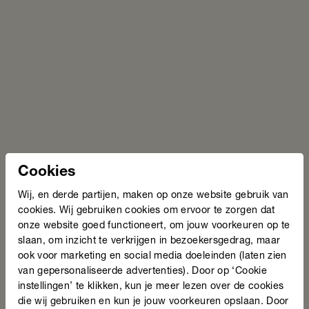
Onderzoek taalstimulering bij het jonge kind:
“een grote drempel voor deelname is
onwetendheid”
Actueel Onderzoeken en feiten
Cookies
Wij, en derde partijen, maken op onze website gebruik van
cookies. Wij gebruiken cookies om ervoor te zorgen dat
onze website goed functioneert, om jouw voorkeuren op te
slaan, om inzicht te verkrijgen in bezoekersgedrag, maar
ook voor marketing en social media doeleinden (laten zien
van gepersonaliseerde advertenties). Door op ‘Cookie
instellingen’ te klikken, kun je meer lezen over de cookies
Bekijk oplossing
die wij gebruiken en kun je jouw voorkeuren opslaan. Door